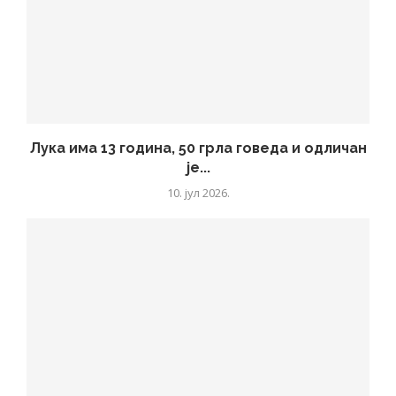
Лука има 13 година, 50 грла говеда и одличан
је...
10. јул 2026.