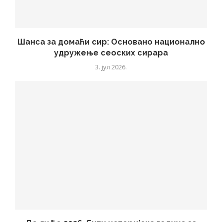
Шанса за домаћи сир: Основано национално
удружење сеоских сирара
3. јул 2026.