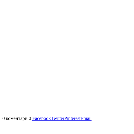
0 коментари
0
Facebook
Twitter
Pinterest
Email