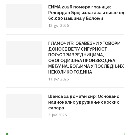
ЕИМА 2026 помера границе:
Рекордан број излагача и више од
60.000 машина у Болоњи
12. јул 2026.
ГЛАМОЧИЋ: ОБАВЕЗНИ УГОВОРИ
ДОНОСЕ ВЕЋУ СИГУРНОСТ
ПОЉОПРИВРЕДНИЦИМА,
ОВОГОДИШЊА ПРОИЗВОДЊА
МЕЂУ НАЈБОЉИМА У ПОСЛЕДЊИХ
НЕКОЛИКО ГОДИНА
11. јул 2026.
Шанса за домаћи сир: Основано
национално удружење сеоских
сирара
3. јул 2026.