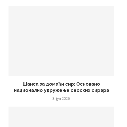
Шанса за домаћи сир: Основано
национално удружење сеоских сирара
3. јул 2026.