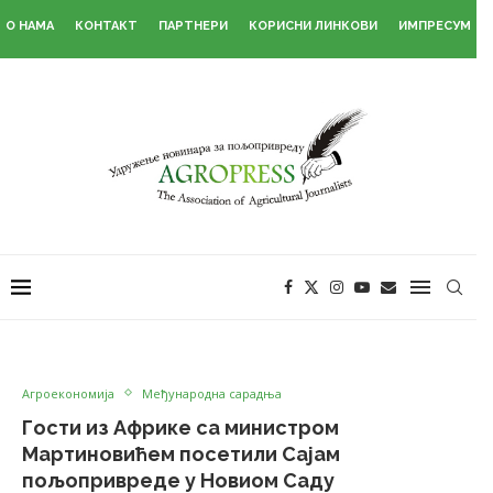
О НАМА
КОНТАКТ
ПАРТНЕРИ
КОРИСНИ ЛИНКОВИ
ИМПРЕСУМ
Агроекономија
Међународна сарадња
Гости из Африке са министром
Мартиновићем посетили Сајам
пољопривреде у Новиом Саду