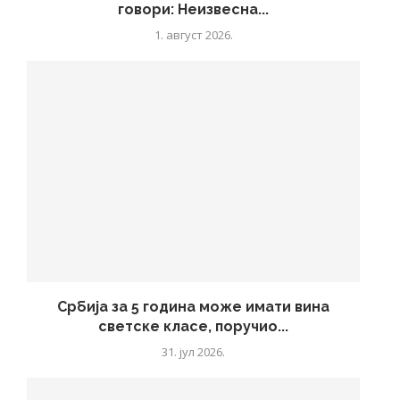
говори: Неизвесна...
1. август 2026.
Србија за 5 година може имати вина
светске класе, поручио...
31. јул 2026.