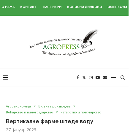
О НАМА
КОНТАКТ
ПАРТНЕРИ
КОРИСНИ ЛИНКОВИ
ИМПРЕСУМ
Агроекономија
Биљна производња
Воћарство и виноградарство
Ратарство и повртарство
Вертикалне фарме штеде воду
27. јануар 2023.