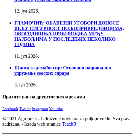
12. јул 2026.
ГЛАМОЧИЋ: ОБАВЕЗНИ УГОВОРИ ДОНОСЕ
ВЕЋУ СИГУРНОСТ ПОЉОПРИВРЕДНИЦИМА,
ОВОГОДИШЊА ПРОИЗВОДЊА МЕЂУ
НАЈБОЉИМА У ПОСЛЕДЊИХ НЕКОЛИКО
ГОДИНА
11. јул 2026.
Шанса за домаћи сир: Основано национално
удружење сеоских сирара
3. јул 2026.
Пратите нас на друштвеним мрежама
Facebook
Twitter
Instagram
Youtube
© 2021 Agropress - Udruženje novinara za poljoprivredu. Sva prava
zadržana. - Izrada web stranice
TeachR