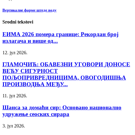
Вертикалне фарме штеде воду
Srodni tekstovi
ЕИМА 2026 помера границе: Рекордан број
излагача и више од...
12. јул 2026.
ГЛАМОЧИЋ: ОБАВЕЗНИ УГОВОРИ ДОНОСЕ
ВЕЋУ СИГУРНОСТ
ПОЉОПРИВРЕДНИЦИМА, ОВОГОДИШЊА
ПРОИЗВОДЊА МЕЂУ...
11. јул 2026.
Шанса за домаћи сир: Основано национално
удружење сеоских сирара
3. јул 2026.