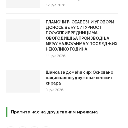
12. јул 2026.
ГЛАМОЧИЋ: ОБАВЕЗНИ УГОВОРИ
ДОНОСЕ ВЕЋУ СИГУРНОСТ
ПОЉОПРИВРЕДНИЦИМА,
ОВОГОДИШЊА ПРОИЗВОДЊА
МЕЂУ НАЈБОЉИМА У ПОСЛЕДЊИХ
НЕКОЛИКО ГОДИНА
11. јул 2026.
Шанса за домаћи сир: Основано
национално удружење сеоских
сирара
3. јул 2026.
Пратите нас на друштвеним мрежама