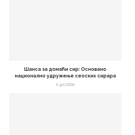
Шанса за домаћи сир: Основано
национално удружење сеоских сирара
3. јул 2026.