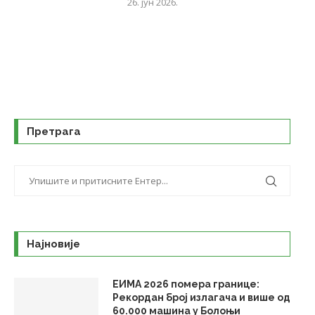
26. јун 2026.
Претрага
Најновије
ЕИМА 2026 помера границе:
Рекордан број излагача и више од
60.000 машина у Болоњи