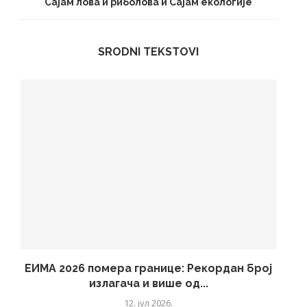
Сајам лова и риболова и Сајам екологије
SRODNI TEKSTOVI
ЕИМА 2026 помера границе: Рекордан број
излагача и више од...
12. јул 2026.