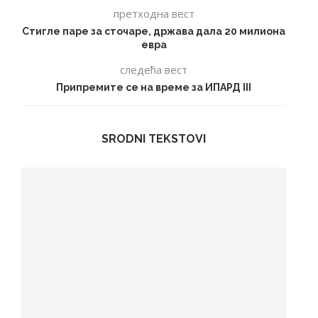
претходна вест
Стигле паре за сточаре, држава дала 20 милиона
евра
следећа вест
Припремите се на време за ИПАРД III
SRODNI TEKSTOVI