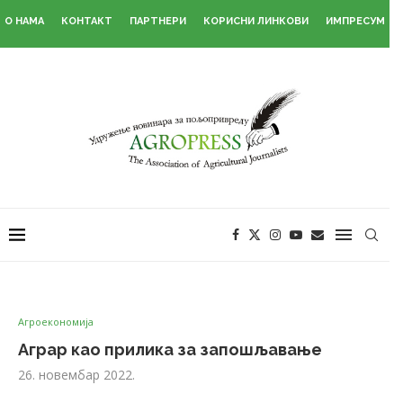
О НАМА
КОНТАКТ
ПАРТНЕРИ
КОРИСНИ ЛИНКОВИ
ИМПРЕСУМ
Агроекономија
Аграр као прилика за запошљавање
26. новембар 2022.