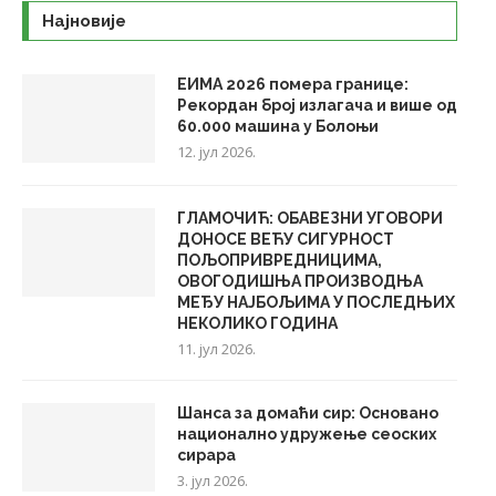
Најновије
ЕИМА 2026 помера границе:
Рекордан број излагача и више од
60.000 машина у Болоњи
12. јул 2026.
ГЛАМОЧИЋ: ОБАВЕЗНИ УГОВОРИ
ДОНОСЕ ВЕЋУ СИГУРНОСТ
ПОЉОПРИВРЕДНИЦИМА,
ОВОГОДИШЊА ПРОИЗВОДЊА
МЕЂУ НАЈБОЉИМА У ПОСЛЕДЊИХ
НЕКОЛИКО ГОДИНА
11. јул 2026.
Шанса за домаћи сир: Основано
национално удружење сеоских
сирара
3. јул 2026.