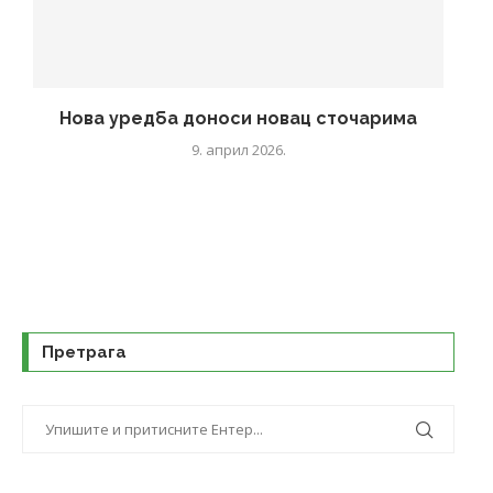
Нова уредба доноси новац сточарима
9. април 2026.
Претрага