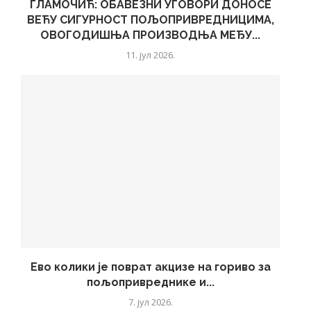
ГЛАМОЧИЋ: ОБАВЕЗНИ УГОВОРИ ДОНОСЕ
ВЕЋУ СИГУРНОСТ ПОЉОПРИВРЕДНИЦИМА,
ОВОГОДИШЊА ПРОИЗВОДЊА МЕЂУ...
11. јул 2026.
Ево колики је поврат акцизе на гориво за
пољопривреднике и...
7. јул 2026.