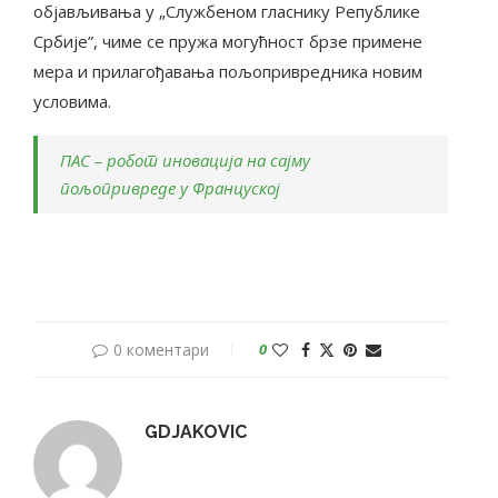
објављивања у „Службеном гласнику Републике
Србије”, чиме се пружа могућност брзе примене
мера и прилагођавања пољопривредника новим
условима.
ПАС – робот иновација на сајму
пољопривреде у Француској
0 коментари
0
GDJAKOVIC