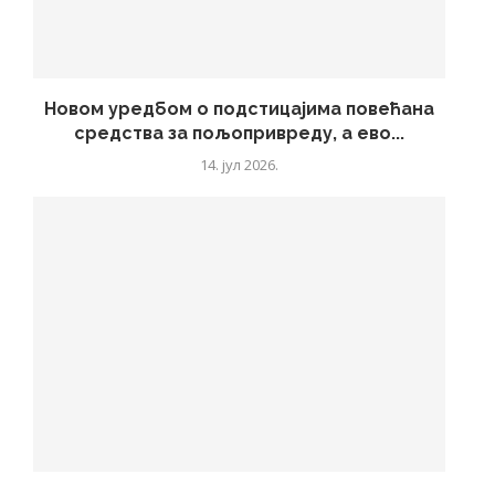
Новом уредбом о подстицајима повећана
средства за пољопривреду, а ево...
14. јул 2026.