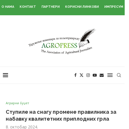
О НАМА
КОНТАКТ
ПАРТНЕРИ
КОРИСНИ ЛИНКОВИ
ИМПРЕСУМ
Аграрни буџет
Ступиле на снагу промене правилника за
набавку квалитетних приплодних грла
8. октобар 2024.