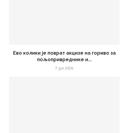
Ево колики је поврат акцизе на гориво за
пољопривреднике и...
7. јул 2026.