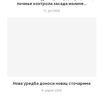
почиње контрола засада малине...
11. јун 2026.
Нова уредба доноси новац сточарима
9. април 2026.