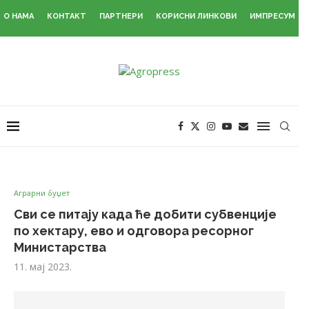
О НАМА
КОНТАКТ
ПАРТНЕРИ
КОРИСНИ ЛИНКОВИ
ИМПРЕСУМ
Аграрни буџет
Сви се питају када ће добити субвенције
по хектару, ево и одговора ресорног
Министарства
11. мај 2023.