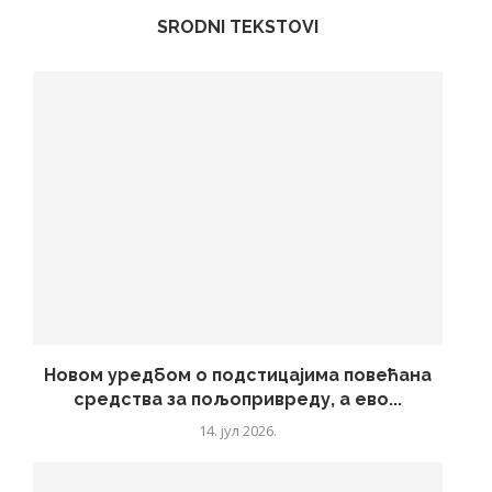
SRODNI TEKSTOVI
Новом уредбом о подстицајима повећана
средства за пољопривреду, а ево...
14. јул 2026.