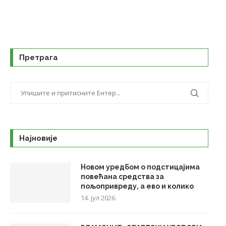
Претрага
Најновије
Новом уредбом о подстицајима
повећана средства за
пољопривреду, а ево и колико
14. јул 2026.