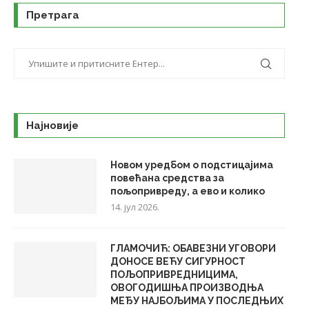
Претрага
Најновије
Новом уредбом о подстицајима
повећана средства за
пољопривреду, а ево и колико
14. јул 2026.
ГЛАМОЧИЋ: ОБАВЕЗНИ УГОВОРИ
ДОНОСЕ ВЕЋУ СИГУРНОСТ
ПОЉОПРИВРЕДНИЦИМА,
ОВОГОДИШЊА ПРОИЗВОДЊА
МЕЂУ НАЈБОЉИМА У ПОСЛЕДЊИХ