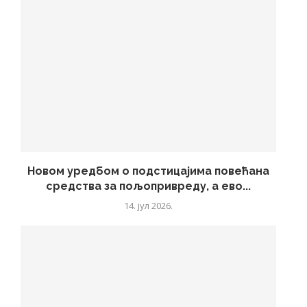
Новом уредбом о подстицајима повећана
средства за пољопривреду, а ево...
14. јул 2026.