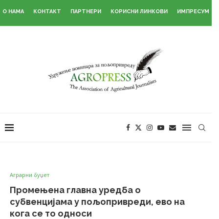
О НАМА
КОНТАКТ
ПАРТНЕРИ
КОРИСНИ ЛИНКОВИ
ИМПРЕСУМ
Аграрни буџет
Промењена главна уредба о
субвенцијама у пољопривреди, ево на
кога се то односи