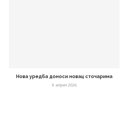
Нова уредба доноси новац сточарима
9. април 2026.