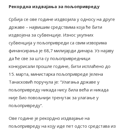
Рекордна издвајања за пољопривреду
Србија се ове године издвојила у односу на друге
државе – највишим средствима која ће бити
издвојена за субвенције. Износ укупних
субвенција у пољопривреди са свим изворима
финансирања је 68,7 милијарди динара. Уз најаву
да ће све за шта су пољопривредници
конкурисали прошле године, бити исплаћено до
15. марта, министарка пољопривреде Јелена
Танасковић поручула је: “Улагања државе у
пољопривреду никада нису била већа и никада
није био повољнији тренутак за улагање у
пољопривреду”.
Ове године је рекордно издвајање на
пољопривреду на коју иде пет одсто средстава из