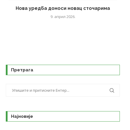
Нова уредба доноси новац сточарима
9. април 2026.
Претрага
Најновије