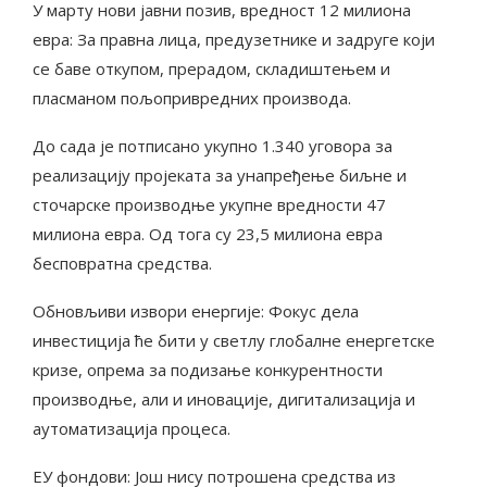
У марту нови јавни позив, вредност 12 милиона
евра: За правна лица, предузетнике и задруге који
се баве откупом, прерадом, складиштењем и
пласманом пољопривредних производа.
До сада је потписано укупно 1.340 уговора за
реализацију пројеката за унапређење биљне и
сточарске производње укупне вредности 47
милиона евра. Од тога су 23,5 милиона евра
бесповратна средства.
Обновљиви извори енергије: Фокус дела
инвестиција ће бити у светлу глобалне енергетске
кризе, опрема за подизање конкурентности
производње, али и иновације, дигитализација и
аутоматизација процеса.
ЕУ фондови: Још нису потрошена средства из