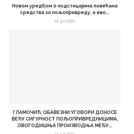
Новом уредбом о подстицајима повећана
средства за пољопривреду, а ево...
14. јул 2026.
ГЛАМОЧИЋ: ОБАВЕЗНИ УГОВОРИ ДОНОСЕ
ВЕЋУ СИГУРНОСТ ПОЉОПРИВРЕДНИЦИМА,
ОВОГОДИШЊА ПРОИЗВОДЊА МЕЂУ...