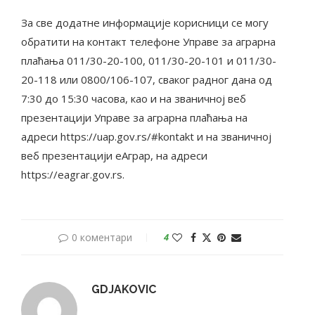
За све додатне информације корисници се могу
обратити на контакт телефоне Управе за аграрна
плаћања 011/30-20-100, 011/30-20-101 и 011/30-
20-118 или 0800/106-107, сваког радног дана од
7:30 до 15:30 часова, као и на званичној веб
презентацији Управе за аграрна плаћања на
адреси https://uap.gov.rs/#kontakt и на званичној
веб презентацији еАграр, на адреси
https://eagrar.gov.rs.
0 коментари
4
GDJAKOVIC