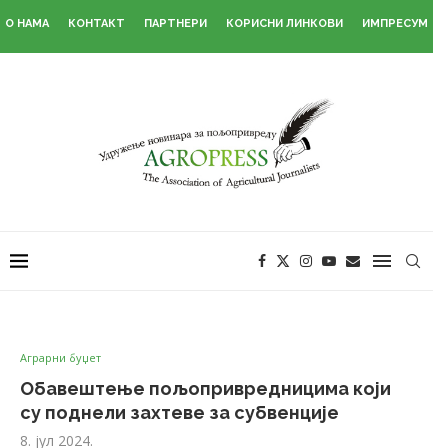
О НАМА
КОНТАКТ
ПАРТНЕРИ
КОРИСНИ ЛИНКОВИ
ИМПРЕСУМ
Аграрни буџет
Обавештење пољопривредницима који
су поднели захтеве за субвенције
8. јул 2024.