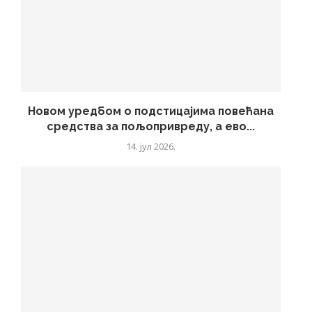
Новом уредбом о подстицајима повећана
средства за пољопривреду, а ево...
14. јул 2026.