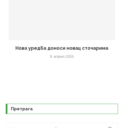
Нова уредба доноси новац сточарима
9. април 2026.
Претрага