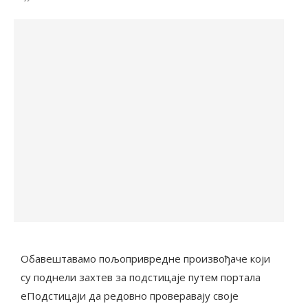
Обавештавамо пољопривредне произвођаче који
су поднели захтев за подстицаје путем портала
еПодстицаји да редовно проверавају своје