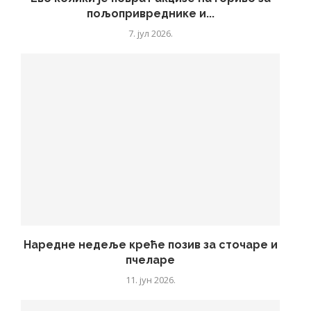
пољопривреднике и...
7. јул 2026.
Наредне недеље креће позив за сточаре и
пчеларе
11. јун 2026.