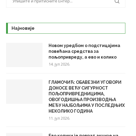
Најновије
Новом уредбом о подстицајима
повећана средства за
пољопривреду, а ево и колико
14. јул 2026.
ГЛАМОЧИЋ: ОБАВЕЗНИ УГОВОРИ
ДОНОСЕ ВЕЋУ СИГУРНОСТ
ПОЉОПРИВРЕДНИЦИМА,
ОВОГОДИШЊА ПРОИЗВОДЊА
МЕЂУ НАЈБОЉИМА У ПОСЛЕДЊИХ
НЕКОЛИКО ГОДИНА
11. јул 2026.
Ево колики је поврат акцизе на