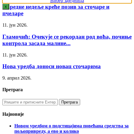
Вибер заједница
Наредне недеље креће позив за сточаре и
x
пчеларе
11. јун 2026.
Гламочић: Очекује се рекордан род воћа, почиње
контрола засада малине...
11. јун 2026.
Нова уредба доноси новац сточарима
9. април 2026.
Претрага
Најновије
Новом уредбом о подстицајима повећана средства за
пољопривреду, а ево и колико