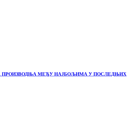
А ПРОИЗВОДЊА МЕЂУ НАЈБОЉИМА У ПОСЛЕДЊИХ