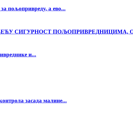
за пољопривреду, а ево...
ВЕЋУ СИГУРНОСТ ПОЉОПРИВРЕДНИЦИМА, 
ивреднике и...
контрола засада малине...