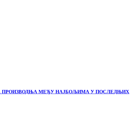
А ПРОИЗВОДЊА МЕЂУ НАЈБОЉИМА У ПОСЛЕДЊИХ