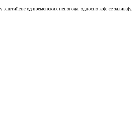
 заштићене од временских непогода, односно које се заливају.