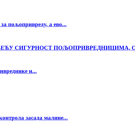
за пољопривреду, а ево...
ВЕЋУ СИГУРНОСТ ПОЉОПРИВРЕДНИЦИМА, 
ивреднике и...
контрола засада малине...