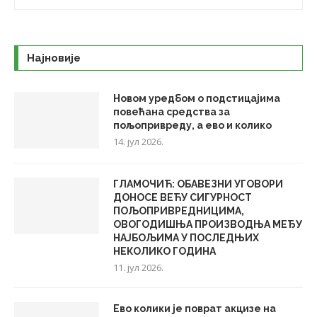
Најновије
Новом уредбом о подстицајима
повећана средства за
пољопривреду, а ево и колико
14. јул 2026.
ГЛАМОЧИЋ: ОБАВЕЗНИ УГОВОРИ
ДОНОСЕ ВЕЋУ СИГУРНОСТ
ПОЉОПРИВРЕДНИЦИМА,
ОВОГОДИШЊА ПРОИЗВОДЊА МЕЂУ
НАЈБОЉИМА У ПОСЛЕДЊИХ
НЕКОЛИКО ГОДИНА
11. јул 2026.
Ево колики је поврат акцизе на