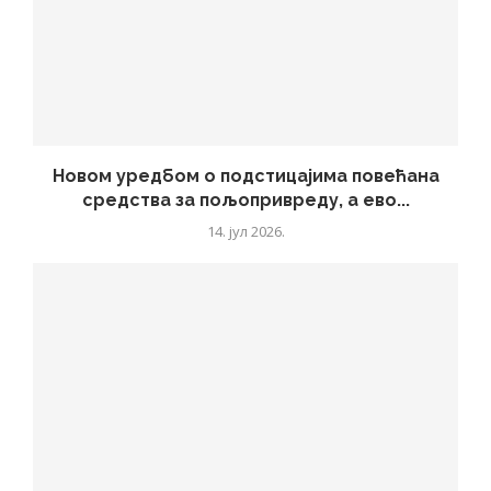
Новом уредбом о подстицајима повећана
средства за пољопривреду, а ево...
14. јул 2026.