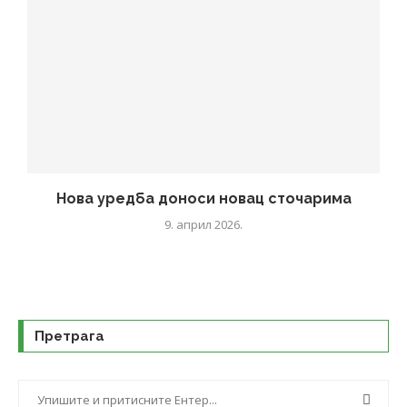
Нова уредба доноси новац сточарима
9. април 2026.
Претрага