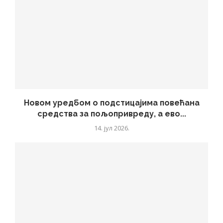
Новом уредбом о подстицајима повећана
средства за пољопривреду, а ево...
14. јул 2026.