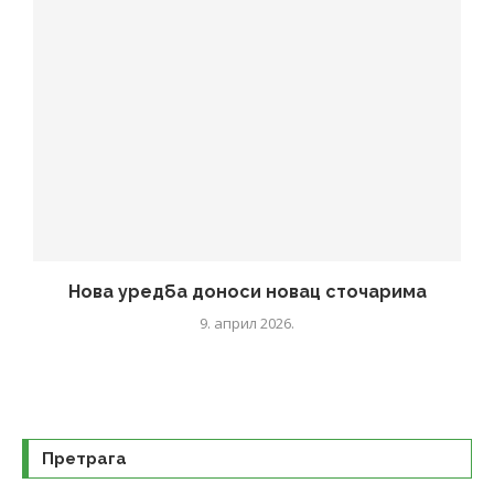
Нова уредба доноси новац сточарима
9. април 2026.
Претрага