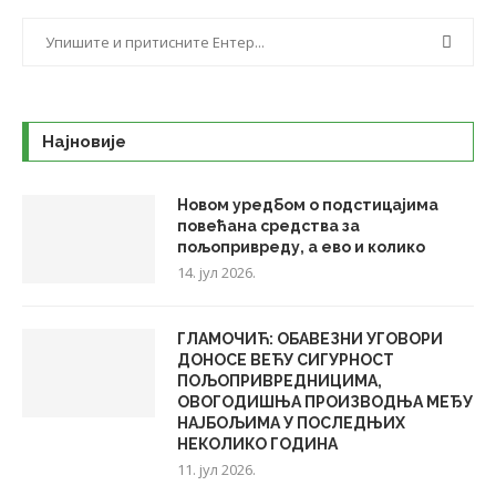
Најновије
Новом уредбом о подстицајима
повећана средства за
пољопривреду, а ево и колико
14. јул 2026.
ГЛАМОЧИЋ: ОБАВЕЗНИ УГОВОРИ
ДОНОСЕ ВЕЋУ СИГУРНОСТ
ПОЉОПРИВРЕДНИЦИМА,
ОВОГОДИШЊА ПРОИЗВОДЊА МЕЂУ
НАЈБОЉИМА У ПОСЛЕДЊИХ
НЕКОЛИКО ГОДИНА
11. јул 2026.