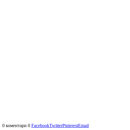
0 коментари
0
Facebook
Twitter
Pinterest
Email